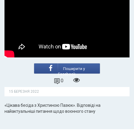
Поширити у
Facebook
0
15 БЕРЕЗНЯ 2022
«Цікава бесіда з Христиною Пазюк». Відповіді на
найактуальніші питання щодо воєнного стану