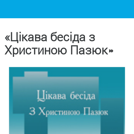
«Цікава бесіда з
Христиною Пазюк»