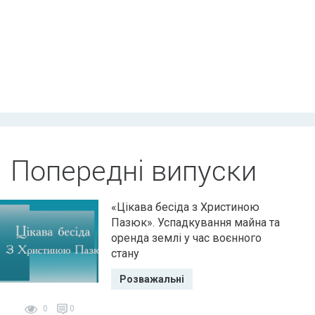
Попередні випуски
«Цікава бесіда з Христиною
Пазюк». Успадкування майна та
оренда землі у час воєнного
стану
Розважальні
0
0