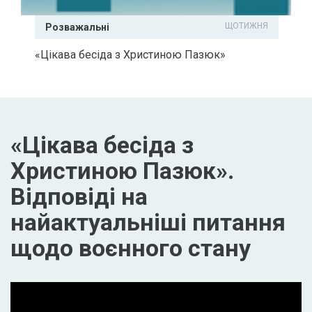
ЩОТИЖНЯ
Розважальні
«Цікава бесіда з Христиною Пазюк»
«Цікава бесіда з
Христиною Пазюк».
Відповіді на
найактуальніші питання
щодо воєнного стану