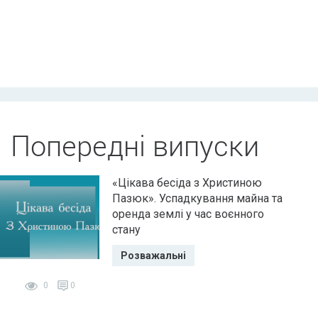
Попередні випуски
«Цікава бесіда з Христиною
Пазюк». Успадкування майна та
оренда землі у час воєнного
стану
Розважальні
0
0