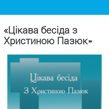
«Цікава бесіда з
Христиною Пазюк»