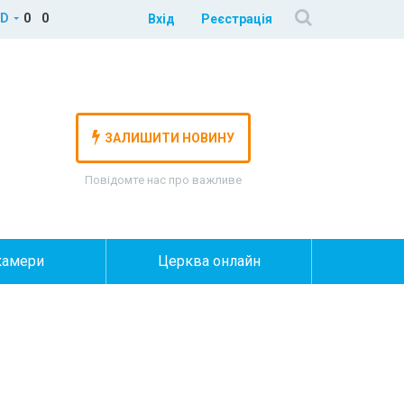
D
0
0
Вхід
Реєстрація
ЗАЛИШИТИ НОВИНУ
Повідомте нас про важливе
камери
Церква онлайн