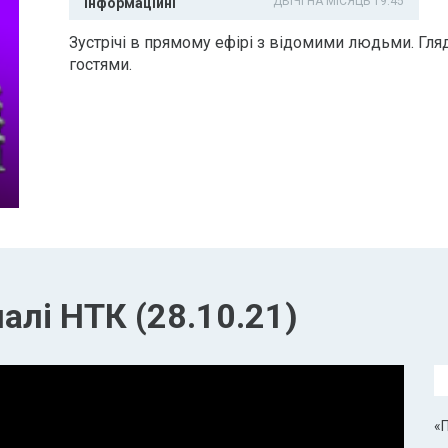
ДВІЧІ НА МІСЯЦЬ 19:45
Інформаційні
Зустрічі в прямому ефірі з відомими людьми. Гля
гостями.
алі НТК (28.10.21)
«П