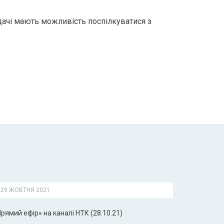
дачі мають можливість поспілкуватися з
29 ЖОВТНЯ 2021
рямий ефір» на каналі НТК (28.10.21)