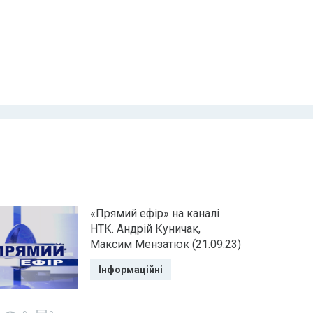
«Прямий ефір» на каналі
НТК. Андрій Куничак,
Максим Мензатюк (21.09.23)
Інформаційні