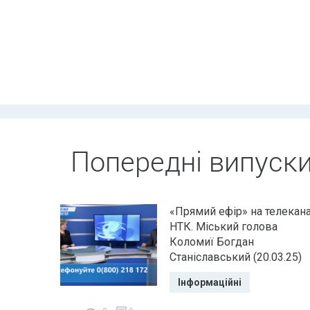
Попередні випуск
«Прямий ефір» на телекана
НТК. Міський голова
Коломиї Богдан
Станіславський (20.03.25)
Інформаційні