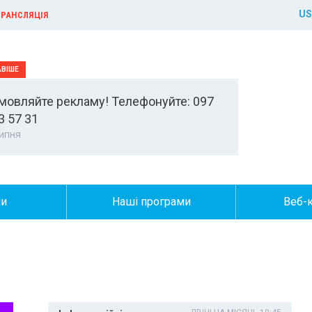
US
РАНСЛЯЦІЯ
мовляйте рекламу! Телефонуйте: 097
3 57 31
ипня
ни
Наші програми
Веб-