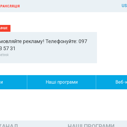
US
РАНСЛЯЦІЯ
мовляйте рекламу! Телефонуйте: 097
3 57 31
ипня
ни
Наші програми
Веб-
КАНАЛ
НАШІ ПРОГРАМИ