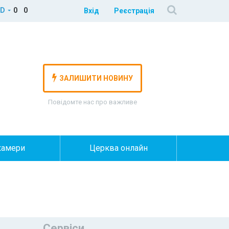
D
0
0
Вхід
Реєстрація
ЗАЛИШИТИ НОВИНУ
Повідомте нас про важливе
камери
Церква онлайн
Сервіси