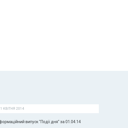
1 КВІТНЯ 2014
формаційний випуск "Події дня" за 01.04.14