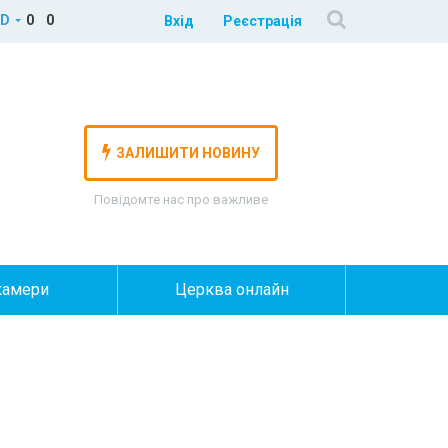
D
0
0
Вхід
Реєстрація
ЗАЛИШИТИ НОВИНУ
Повідомте нас про важливе
камери
Церква онлайн