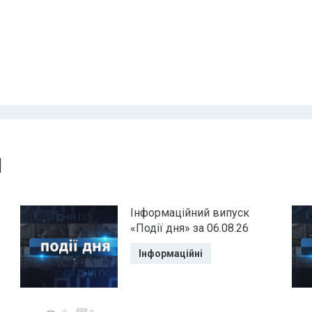
и
Інформаційний випуск
«Події дня» за 06.08.26
Інформаційні