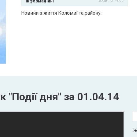
БУДНІ О 19:00
Інформаційні
Новини з життя Коломиї та району.
 "Події дня" за 01.04.14
Ін