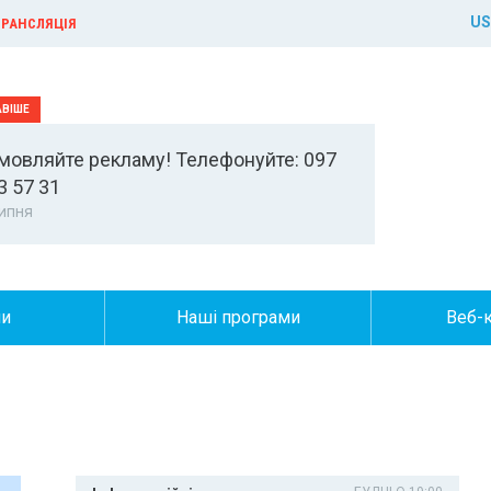
US
РАНСЛЯЦІЯ
мовляйте рекламу! Телефонуйте: 097
3 57 31
ипня
ни
Наші програми
Веб-