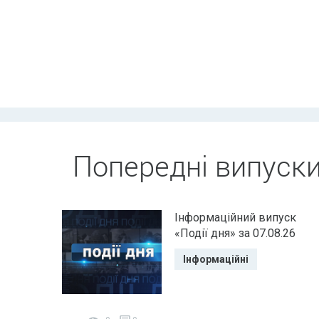
Попередні випуск
Інформаційний випуск
«Події дня» за 07.08.26
Інформаційні