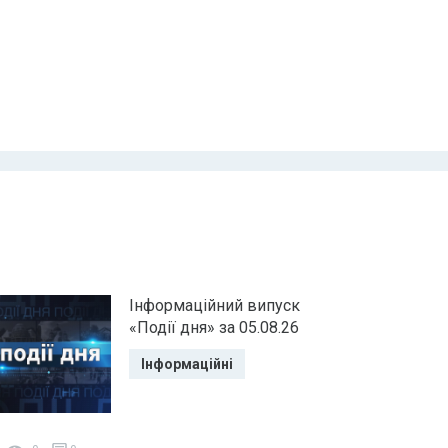
Інформаційний випуск
«Події дня» за 05.08.26
Інформаційні