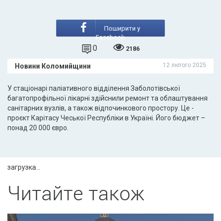
Поширити у
Facebook
0
2186
12 лютого 2025
Новини Коломийщини
У стаціонарі паліативного відділення Заболотівської
багатопрофільної лікарні здійснили ремонт та облаштування
санітарних вузлів, а також відпочинкового простору. Це -
проєкт Карітасу Чеської Республіки в Україні. Його бюджет –
понад 20 000 євро.
загрузка...
Читайте також