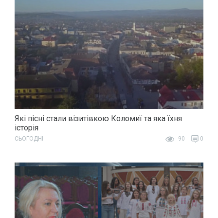
Які пісні стали візитівкою Коломиї та яка їхня
історія
СЬОГОДНІ
90
0