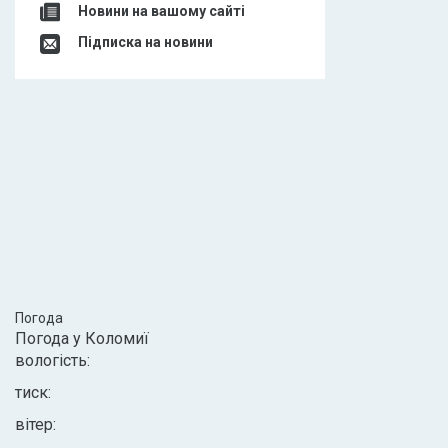
Новини на вашому сайті
Підписка на новини
Погода
Погода у
Коломиї
вологість:
тиск:
вітер: