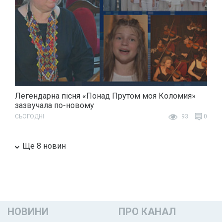
Легендарна пісня «Понад Прутом моя Коломия»
зазвучала по-новому
СЬОГОДНІ
93
0
Ще 8 новин
НОВИНИ
ПРО КАНАЛ