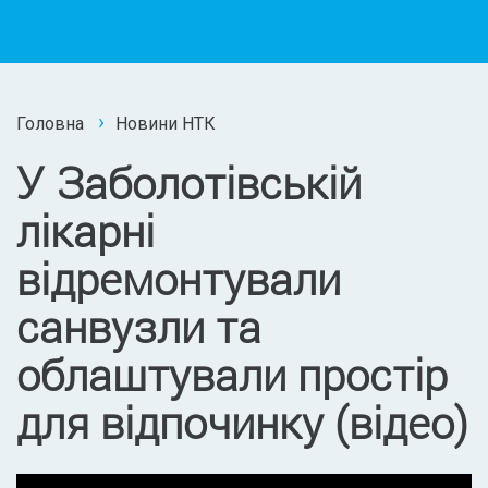
Головна
Новини НТК
У Заболотівській
лікарні
відремонтували
санвузли та
облаштували простір
для відпочинку (відео)