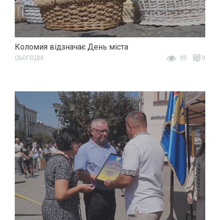
Коломия відзначає День міста
СЬОГОДНІ
95
0