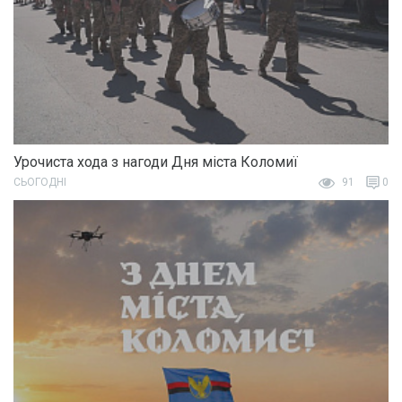
Урочиста хода з нагоди Дня міста Коломиї
СЬОГОДНІ
91
0