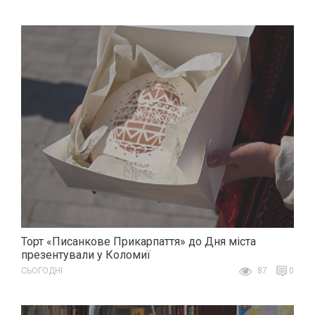
Торт «Писанкове Прикарпаття» до Дня міста
презентували у Коломиї
СЬОГОДНІ
87
0