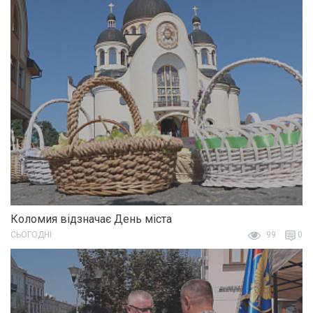
Коломия відзначає День міста
СЬОГОДНІ
99
0