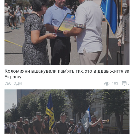
Коломияни вшанували пам'ять тих, хто віддав життя за
Україну
СЬОГОДНІ
103
0