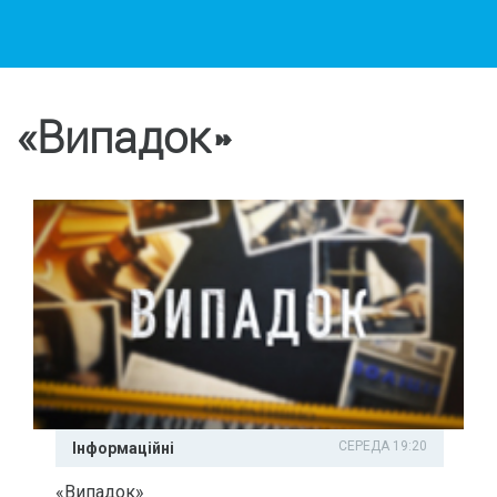
«Випадок»
СЕРЕДА 19:20
Інформаційні
«Випадок»