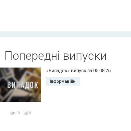
Попередні випуски
«Випадок» випуск за 05.08.26
Інформаційні
0
0