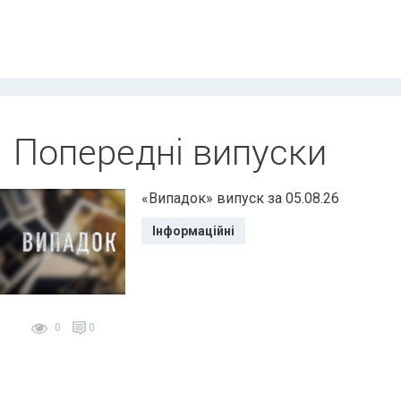
Попередні випуски
«Випадок» випуск за 05.08.26
Інформаційні
0
0