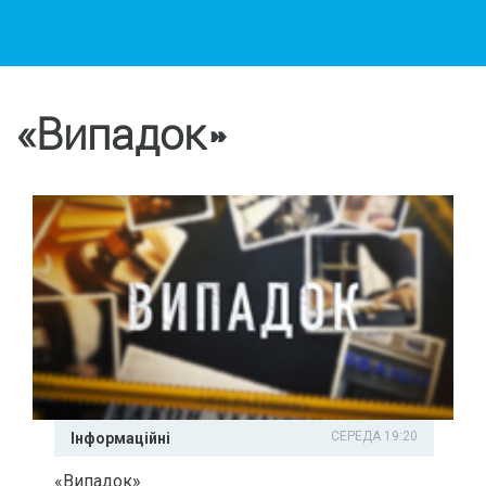
«Випадок»
СЕРЕДА 19:20
Інформаційні
«Випадок»