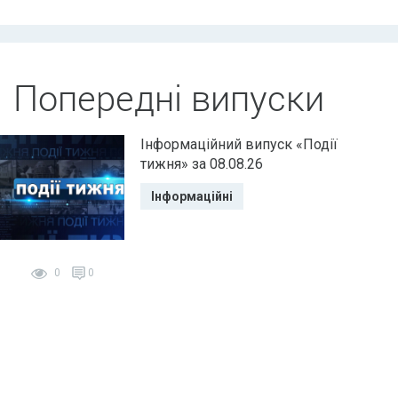
Попередні випуски
Інформаційний випуск «Події
тижня» за 08.08.26
Інформаційні
0
0