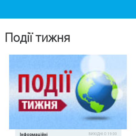
Події тижня
ВИХІДНІ О 19:00
Інформаційні