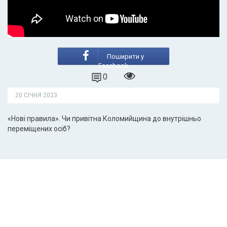
Поширити у
Facebook
0
20 СІЧНЯ 2023
«Нові правила». Чи привітна Коломийщина до внутрішньо
переміщених осіб?