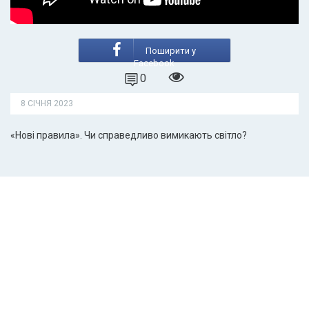
Поширити у
Facebook
0
8 СІЧНЯ 2023
«Нові правила». Чи справедливо вимикають світло?