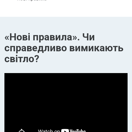
«Нові правила». Чи
справедливо вимикають
світло?