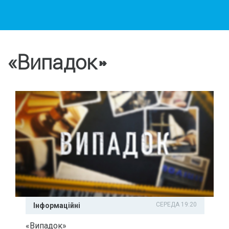
«Випадок»
СЕРЕДА 19:20
Інформаційні
«Випадок»