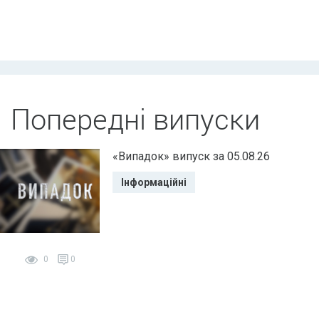
Попередні випуски
«Випадок» випуск за 05.08.26
Інформаційні
0
0