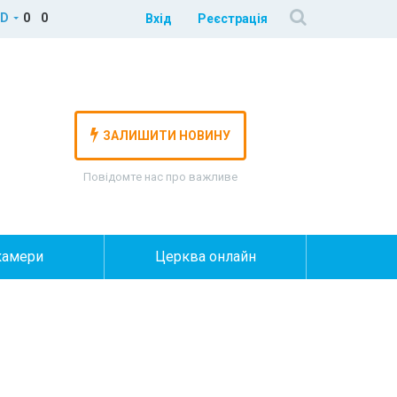
D
0
0
Вхід
Реєстрація
ЗАЛИШИТИ НОВИНУ
Повідомте нас про важливе
камери
Церква онлайн