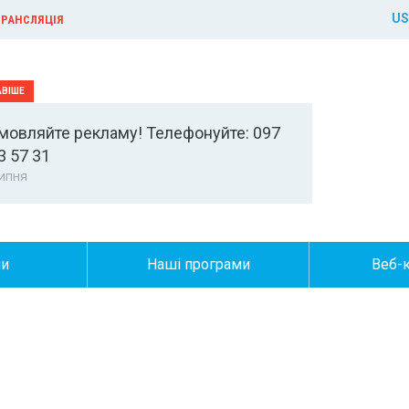
US
РАНСЛЯЦІЯ
мовляйте рекламу! Телефонуйте: 097
3 57 31
ипня
ни
Наші програми
Веб-