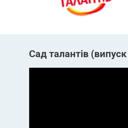
Сад талантів (випуск