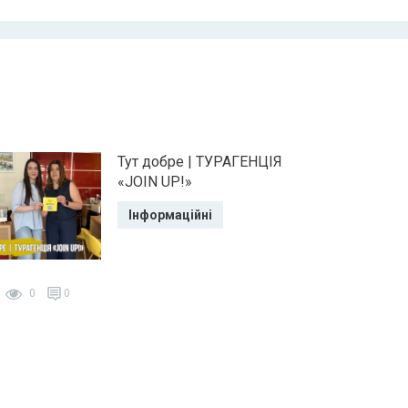
Тут добре | ТУРАГЕНЦІЯ
«JOIN UP!»
Інформаційні
0
0
0