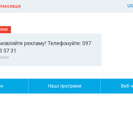
US
РАНСЛЯЦІЯ
мовляйте рекламу! Телефонуйте: 097
3 57 31
ипня
ни
Наші програми
Веб-