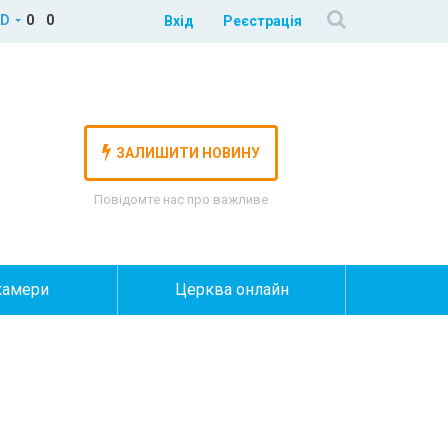
D
0
0
Вхід
Реєстрація
ЗАЛИШИТИ НОВИНУ
Повідомте нас про важливе
камери
Церква онлайн