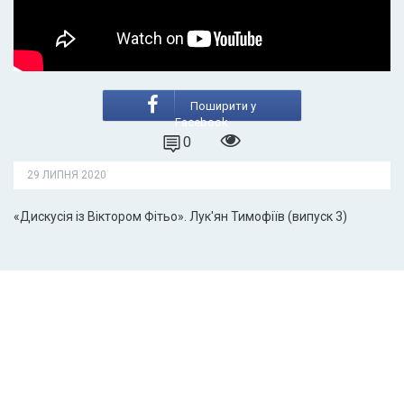
Поширити у
Facebook
0
29 ЛИПНЯ 2020
«Дискусія із Віктором Фітьо». Лук'ян Тимофіїв (випуск 3)