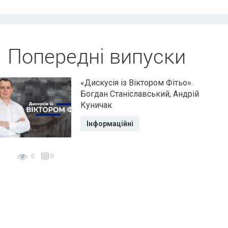
Попередні випуски
«Дискусія із Віктором Фітьо».
Богдан Станіславський, Андрій
Куничак
Інформаційні
0
0