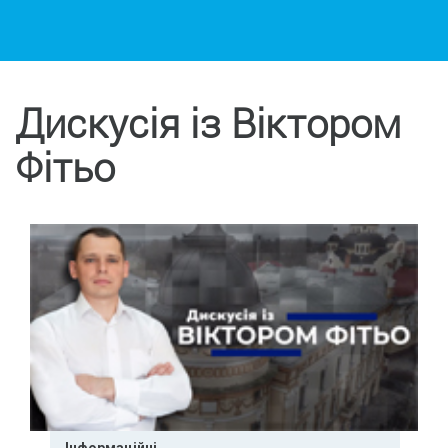
Дискусія із Віктором
Фітьо