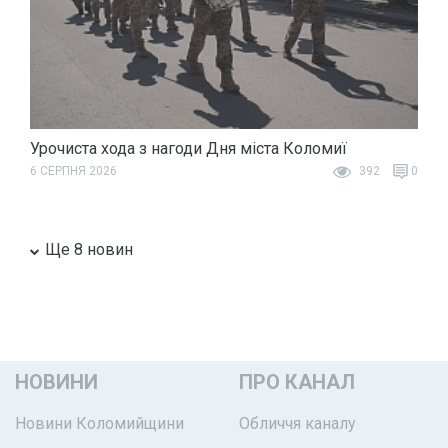
Урочиста хода з нагоди Дня міста Коломиї
6 СЕРПНЯ 2026
392
0
Ще 8 новин
НОВИНИ
ПРО КАНАЛ
Новини Коломийщини
Обличчя каналу