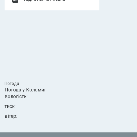
Погода
Погода у
Коломиї
вологість:
тиск:
вітер: