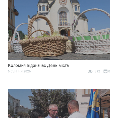
Коломия відзначає День міста
6 СЕРПНЯ 2026
392
0