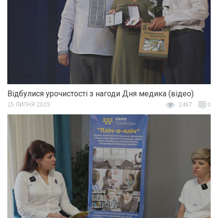
Відбулися урочистості з нагоди Дня медика (відео)
25 ЛИПНЯ 2025
2467
0