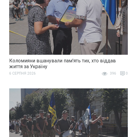
Коломияни вшанували пам'ять тих, хто віддав
життя за Україну
6 СЕРПНЯ 2026
396
0