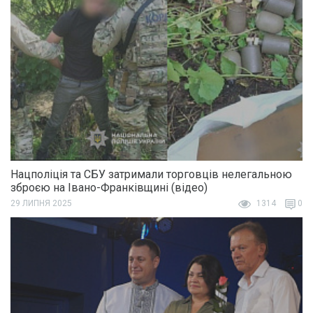
Нацполіція та СБУ затримали торговців нелегальною
зброєю на Івано-Франківщині (відео)
29 ЛИПНЯ 2025
1314
0