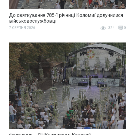
До святкування 785-ї річниці Коломиї долучилися
військовослужбовці
7 СЕРПНЯ 2026
324
0