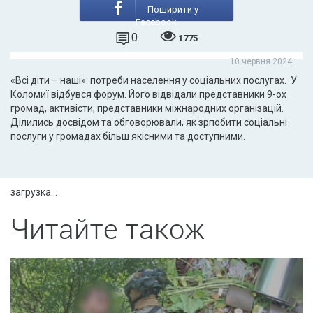
Поширити у
Facebook
0
1775
10 червня 2024
«Всі діти – наші»: потреби населення у соціальних послугах. У
Коломиї відбувся форум. Його відвідали представники 9-ох
громад, активісти, представники міжнародних організацій.
Ділились досвідом та обговорювали, як зрпобити соціальні
послуги у громадах більш якісними та доступними.
загрузка...
Читайте також