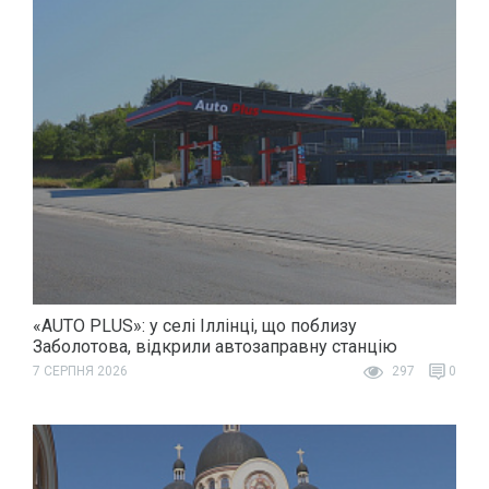
«AUTO PLUS»: у селі Іллінці, що поблизу
Заболотова, відкрили автозаправну станцію
7 СЕРПНЯ 2026
297
0