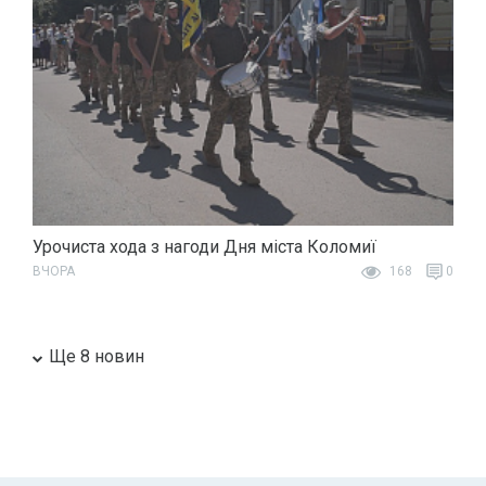
Урочиста хода з нагоди Дня міста Коломиї
ВЧОРА
168
0
Ще 8 новин