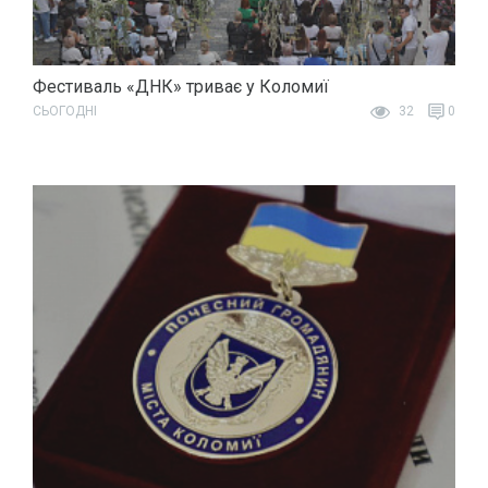
Фестиваль «ДНК» триває у Коломиї
СЬОГОДНІ
32
0