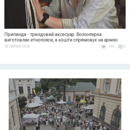
Припинда - трендовий аксесуар. Волонтерка
виготовляє етнопояси, а кошти спрямовує на армію
29 ЛИПНЯ 2026
792
0