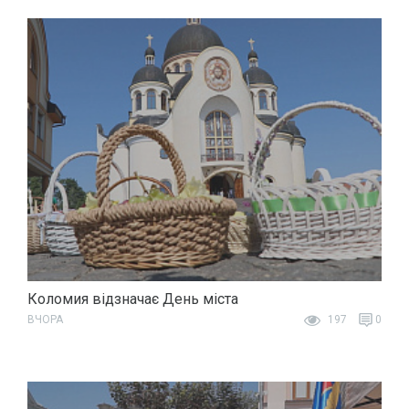
Коломия відзначає День міста
ВЧОРА
197
0