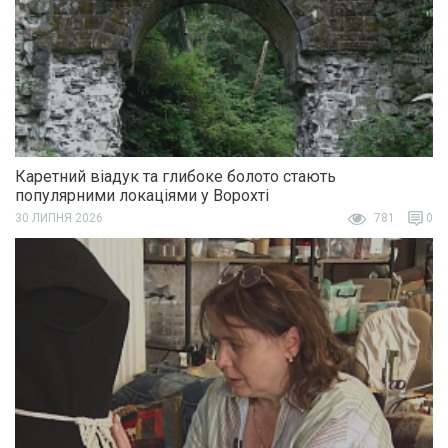
Каретний віадук та глибоке болото стають
популярними локаціями у Ворохті
30 ЛИПНЯ 2026
781
0