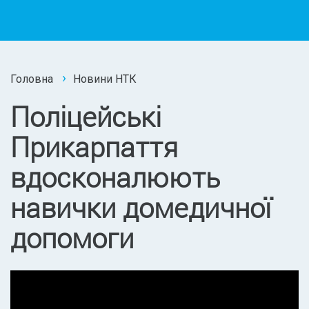
Головна
Новини НТК
Поліцейські
Прикарпаття
вдосконалюють
навички домедичної
допомоги