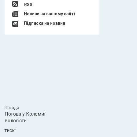
RSS
Новини на вашому сайті
Підписка на новини
Погода
Погода у
Коломиї
вологість:
тиск: