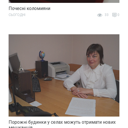
Почесні коломияни
СЬОГОДНІ
33
0
Порожні будинки у селах можуть отримати нових
мешканців