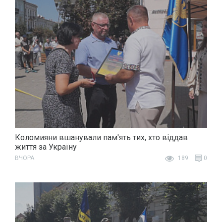
Коломияни вшанували пам'ять тих, хто віддав
життя за Україну
ВЧОРА
189
0