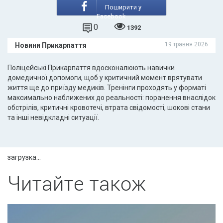
Поширити у
Facebook
0
1392
19 травня 2026
Новини Прикарпаття
Поліцейські Прикарпаття вдосконалюють навички
домедичної допомоги, щоб у критичний момент врятувати
життя ще до приїзду медиків. Тренінги проходять у форматі
максимально наближених до реальності: поранення внаслідок
обстрілів, критичні кровотечі, втрата свідомості, шокові стани
та інші невідкладні ситуації.
загрузка...
Читайте також