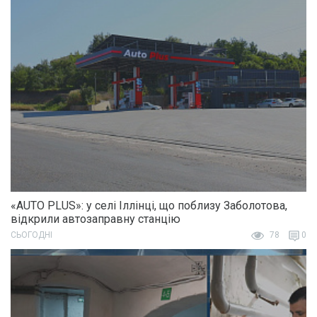
«AUTO PLUS»: у селі Іллінці, що поблизу Заболотова,
відкрили автозаправну станцію
СЬОГОДНІ
78
0