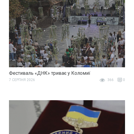
Фестиваль «ДНК» триває у Коломиї
7 СЕРПНЯ 2026
366
0