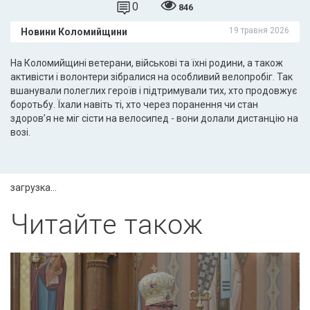
0
846
19 травня 2026
Новини Коломийщини
На Коломийщині ветерани, військові та їхні родини, а також
активісти і волонтери зібралися на особливий велопробіг. Так
вшанували полеглих героїв і підтримували тих, хто продовжує
боротьбу. Їхали навіть ті, хто через поранення чи стан
здоров’я не міг сісти на велосипед - вони долали дистанцію на
возі.
загрузка...
Читайте також