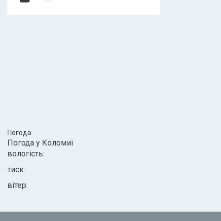
Погода
Погода у
Коломиї
вологість:
тиск:
вітер: