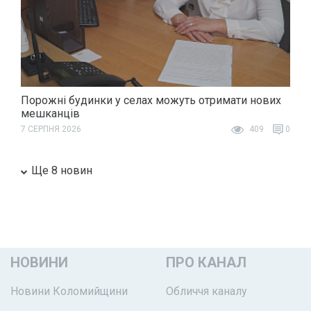
Порожні будинки у селах можуть отримати нових
мешканців
7 СЕРПНЯ 2026
409
0
Ще 8 новин
НОВИНИ
ПРО КАНАЛ
Новини Коломийщини
Обличчя каналу