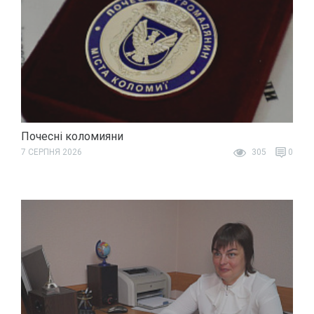
Почесні коломияни
7 СЕРПНЯ 2026
305
0