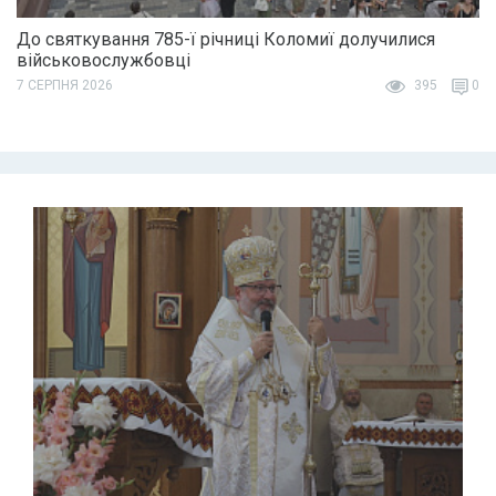
До святкування 785-ї річниці Коломиї долучилися
військовослужбовці
7 СЕРПНЯ 2026
395
0