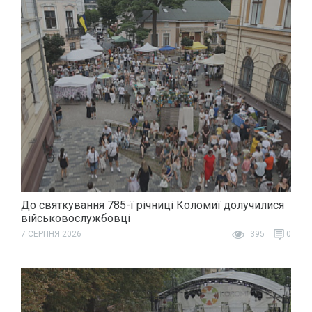
До святкування 785-ї річниці Коломиї долучилися
військовослужбовці
7 СЕРПНЯ 2026
395
0