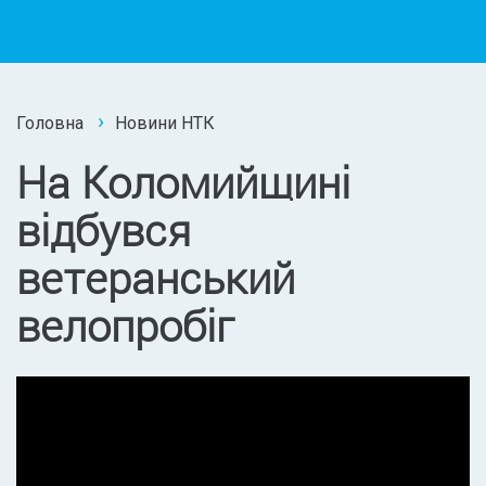
Головна
Новини НТК
На Коломийщині
відбувся
ветеранський
велопробіг