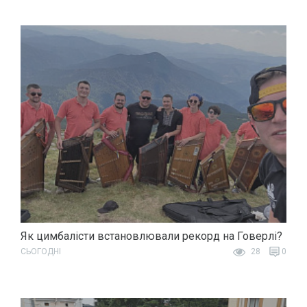
Як цимбалісти встановлювали рекорд на Говерлі?
СЬОГОДНІ
28
0