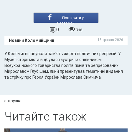
Поширити у
Facebook
0
718
18 травня 2026
Новини Коломийщини
У Коломиї вшанували пам'ять жертв політичних репресій. У
Музеї історії міста відбулася зустріч із очільником
Всеукраїнського товариства політв'язнів та репресованих
Мирославом Глубішем, який презентував тематичні видання
та стрічку про Героя України Мирослава Симчича.
загрузка...
Читайте також