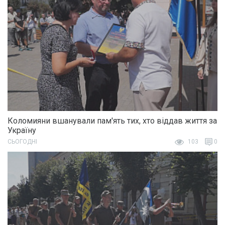
Коломияни вшанували пам'ять тих, хто віддав життя за
Україну
СЬОГОДНІ
103
0