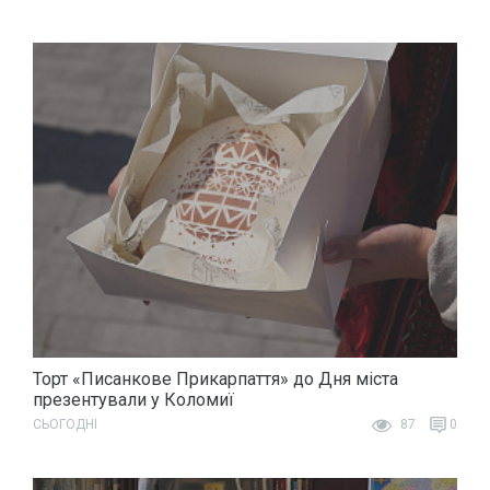
Торт «Писанкове Прикарпаття» до Дня міста
презентували у Коломиї
СЬОГОДНІ
87
0