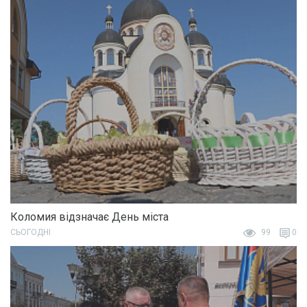
Коломия відзначає День міста
СЬОГОДНІ
99
0