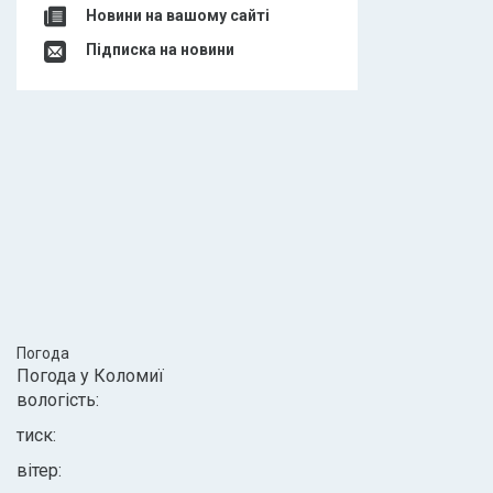
Новини на вашому сайті
Підписка на новини
Погода
Погода у
Коломиї
вологість:
тиск:
вітер: