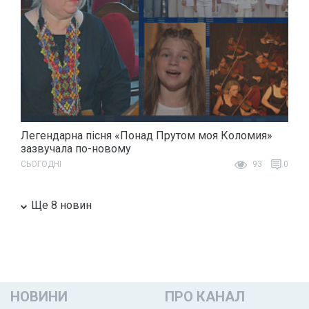
Легендарна пісня «Понад Прутом моя Коломия»
зазвучала по-новому
СЬОГОДНІ
93
0
Ще 8 новин
НОВИНИ
ПРО КАНАЛ