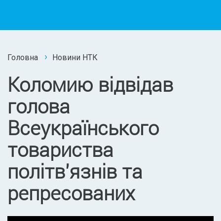
Головна
Новини НТК
Коломию відвідав
голова
Всеукраїнського
товариства
політв'язнів та
репресованих