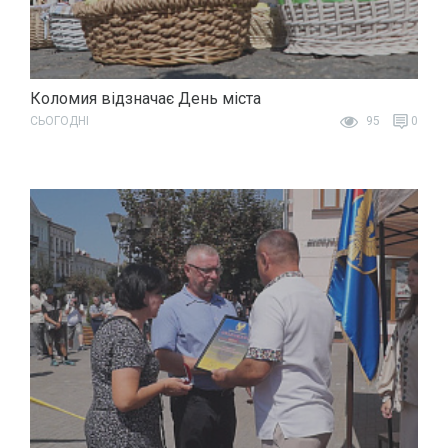
Коломия відзначає День міста
СЬОГОДНІ
95
0