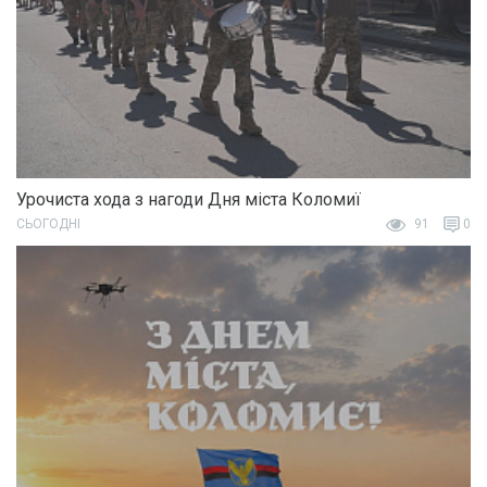
Урочиста хода з нагоди Дня міста Коломиї
СЬОГОДНІ
91
0