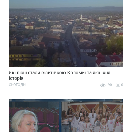
Які пісні стали візитівкою Коломиї та яка їхня
історія
СЬОГОДНІ
90
0