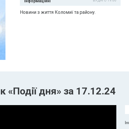
БУДНІ О 19:00
Інформаційні
Новини з життя Коломиї та району.
 «Події дня» за 17.12.24
Ін