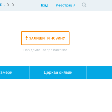
D
0
0
Вхід
Реєстрація
ЗАЛИШИТИ НОВИНУ
Повідомте нас про важливе
камери
Церква онлайн