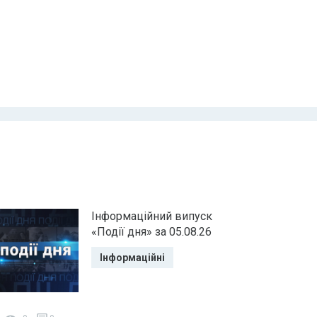
Інформаційний випуск
«Події дня» за 05.08.26
Інформаційні