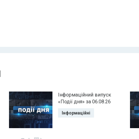
и
Інформаційний випуск
«Події дня» за 06.08.26
Інформаційні