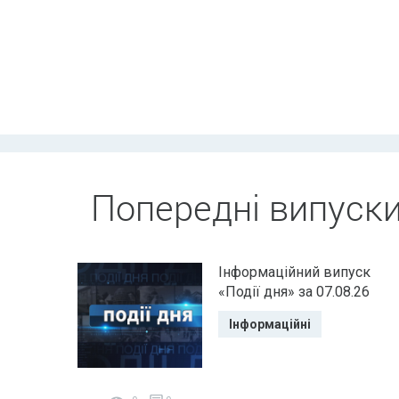
Попередні випуск
Інформаційний випуск
«Події дня» за 07.08.26
Інформаційні