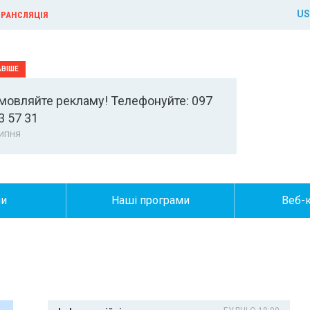
US
РАНСЛЯЦІЯ
мовляйте рекламу! Телефонуйте: 097
3 57 31
ипня
ни
Наші програми
Веб-