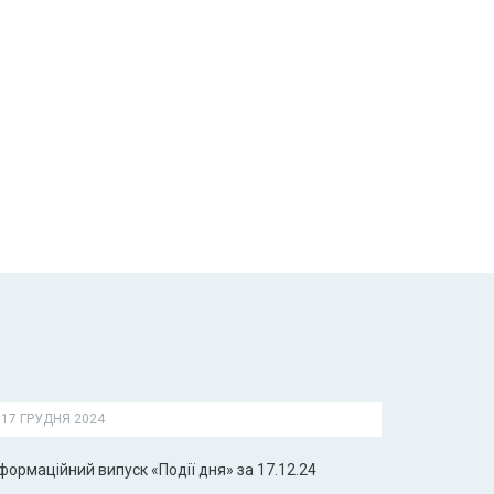
17 ГРУДНЯ 2024
формаційний випуск «Події дня» за 17.12.24