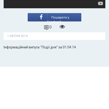
Поширити у
Facebook
0
1 КВІТНЯ 2014
Інформаційний випуск "Події дня" за 01.04.14