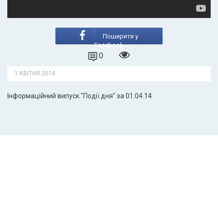
Поширити у
Facebook
0
1 КВІТНЯ 2014
Інформаційний випуск "Події дня" за 01.04.14