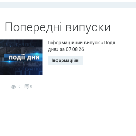
Попередні випуски
Інформаційний випуск «Події
дня» за 07.08.26
Інформаційні
0
0