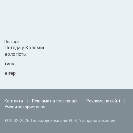
Погода
Погода у
Коломиї
вологість:
тиск:
вітер:
Контакти
Реклама на телеканалі
Реклама на сайті
Умови використання
© 2002-2026 Телерадіокомпанія НТК. Усі права захищені.