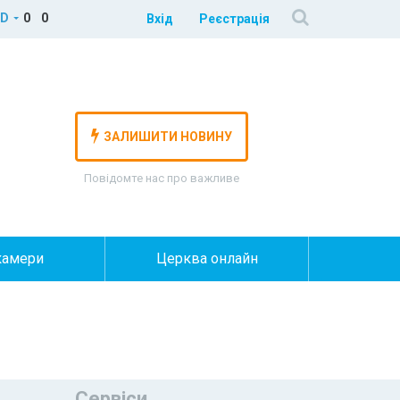
D
0
0
Вхід
Реєстрація
ЗАЛИШИТИ НОВИНУ
Повідомте нас про важливе
камери
Церква онлайн
Сервіси