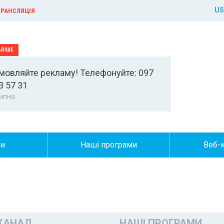
US
РАНСЛЯЦІЯ
мовляйте рекламу! Телефонуйте: 097
3 57 31
ипня
ни
Наші програми
Веб-
КАНАЛ
НАШІ ПРОГРАМИ