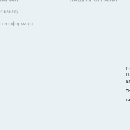
я каналу
тна інформація
П
П
в
т
ві