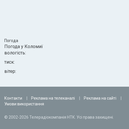
Погода
Погода у
Коломиї
вологість:
тиск:
вітер:
Контакти
Реклама на телеканалі
Реклама на сайті
Умови використання
© 2002-2026 Телерадіокомпанія НТК. Усі права захищені.