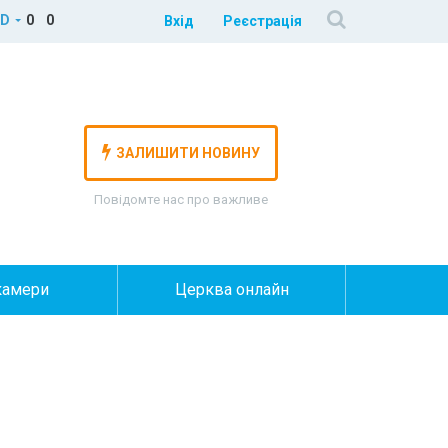
D
0
0
Вхід
Реєстрація
ЗАЛИШИТИ НОВИНУ
Повідомте нас про важливе
камери
Церква онлайн