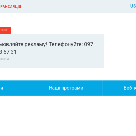
US
РАНСЛЯЦІЯ
мовляйте рекламу! Телефонуйте: 097
3 57 31
ипня
ни
Наші програми
Веб-