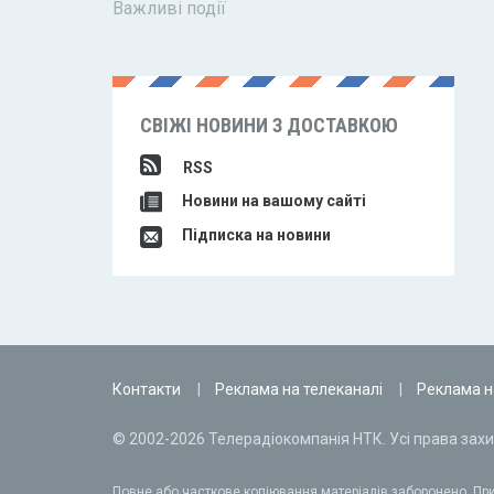
Важливі події
СВІЖІ НОВИНИ З ДОСТАВКОЮ
RSS
Новини на вашому сайті
Підписка на новини
Контакти
Реклама на телеканалі
Реклама н
© 2002-2026 Телерадіокомпанія НТК. Усі права захи
Повне або часткове копіювання матеріалів заборонено. При